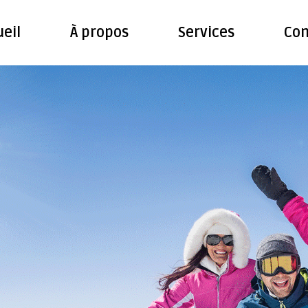
eil
À propos
Services
Con