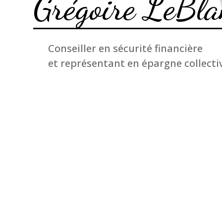
Grégoire LeBla
Conseiller en sécurité financière
et représentant en épargne collecti