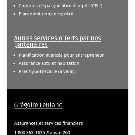
Comptes d’épargne libre d’impôt (CELI)
Placement non enregistré
Autres services offerts par nos
partenaires
Planification avancée pour entrepreneur
Assurance auto et habitation
Prêt hypothécaire (à venir)
Grégoire LeBlanc
Assurances et services financiers
1 800 363-1635 #poste 260