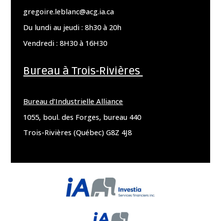
gregoire.leblanc@acg.ia.ca
Du lundi au jeudi : 8h30 à 20h
Vendredi : 8H30 à 16H30
Bureau à Trois-Rivières
Bureau d’Industrielle Alliance
1055, boul. des Forges, bureau 440
Trois-Rivières (Québec) G8Z 4J8