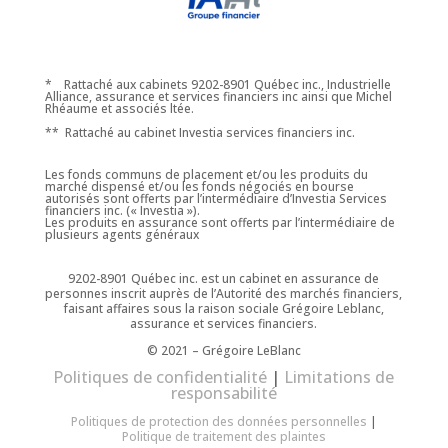
*
Rattaché aux cabinets 9202-8901 Québec inc., Industrielle
Alliance, assurance et services financiers inc ainsi que Michel
Rhéaume et associés ltée.
** Rattaché au cabinet Investia services financiers inc.
Les fonds communs de placement et/ou les produits du
marché dispensé et/ou les fonds négociés en bourse
autorisés sont offerts par l’intermédiaire d’Investia Services
financiers inc. (« Investia »).
Les produits en assurance sont offerts par l’intermédiaire de
plusieurs agents généraux
9202-8901 Québec inc. est un cabinet en assurance de
personnes inscrit auprès de l’Autorité des marchés financiers,
faisant affaires sous la raison sociale
Grégoire Leblanc,
assurance et services financiers.
© 2021 – Grégoire LeBlanc
Politiques de confidentialité
|
Limitations de
responsabilité
Politiques de protection des données personnelles
|
Politique de traitement des plaintes